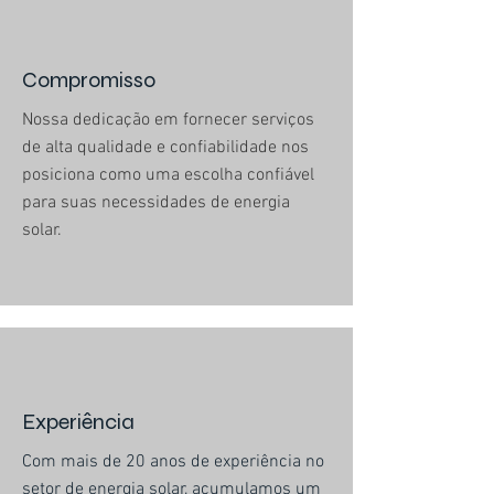
Compromisso
Nossa dedicação em fornecer serviços
de alta qualidade e confiabilidade nos
posiciona como uma escolha confiável
para suas necessidades de energia
solar.
Experiência
Com mais de 20 anos de experiência no
setor de energia solar, acumulamos um