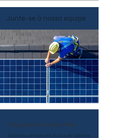
Junte-se à nossa equipe
Faça parte do nosso time
Estamos sempre em busca de talentos