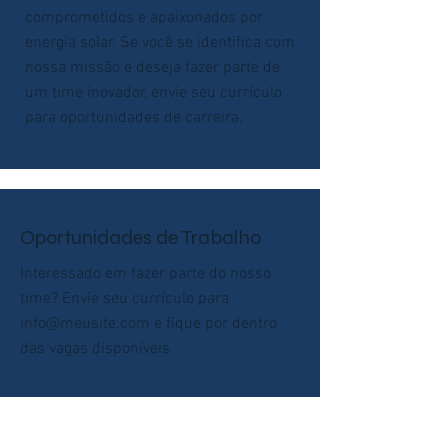
comprometidos e apaixonados por
energia solar. Se você se identifica com
nossa missão e deseja fazer parte de
um time inovador, envie seu currículo
para oportunidades de carreira.
Oportunidades de Trabalho
Interessado em fazer parte do nosso
time? Envie seu currículo para
info@meusite.com
e fique por dentro
das vagas disponíveis.