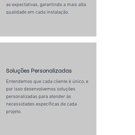
as expectativas, garantindo a mais alta
qualidade em cada instalação.
Soluções Personalizadas
Entendemos que cada cliente é único, e
por isso desenvolvemos soluções
personalizadas para atender às
necessidades específicas de cada
projeto.