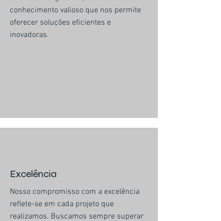
conhecimento valioso que nos permite
oferecer soluções eficientes e
inovadoras.
Excelência
Nosso compromisso com a excelência
reflete-se em cada projeto que
realizamos. Buscamos sempre superar